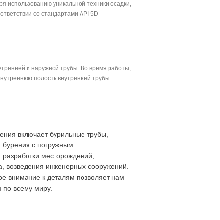
ря использованию уникальной техники осадки,
ответствии со стандартами API 5D
утренней и наружной трубы. Во время работы,
 внутреннюю полость внутренней трубы.
ения включает бурильные трубы,
я бурения с погружным
, разработки месторождений,
да, возведения инженерных сооружений.
ое внимание к деталям позволяет нам
 по всему миру.