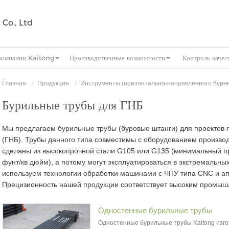
 Co., Ltd
компании Kaitong
Производственные возможности
Контроль качес
Главная
Продукция
Инструменты горизонтально-направленного буре
Бурильные трубы для ГНБ
Мы предлагаем бурильные трубы (буровые штанги) для проектов 
(ГНБ). Трубы данного типа совместимы с оборудованием производи
сделаны из высокопрочной стали G105 или G135 (минимальный пр
фунт/кв дюйм), а потому могут эксплуатироваться в экстремальн
используем технологии обработки машинами с ЧПУ типа CNC и ап
Прецизионность нашей продукции соответствует высоким промыш
Одностенные бурильные трубы
Одностенные бурильные трубы Kaitong изго