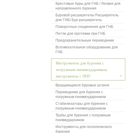
Крестовые буры для ГНБ / Лезвия для
направленного бурения
Буровой расширитель/ Расширитель
для ГНБ/ Бур-расширитель
Поворотные соединения для ГНБ
Петли для протяжки при ГНБ
Предохранительные переводники
Вспомогательное оборудование для
ГНБ
Инструменты для бурения с
погружным пневмоударником,
инструменты с ППУ
Вращающиеся буровые штанги
Переводники для бурения с
погружным пневмоударником
Стабилизаторы для бурения с
погружным пневмоударником
Трубы для бурения с погружным
пневмударником
Инструменты для геологического
бурения