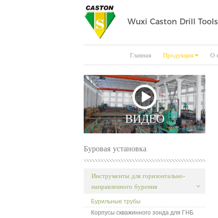
Wuxi Caston Drill Tools
Главная
Продукция
О 
ВИДЕО
Буровая установка
Инструменты для горизонтально-
направленного бурения
Бурильные трубы
Корпусы скважинного зонда для ГНБ