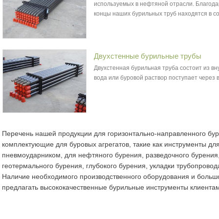
используемых в нефтяной отрасли. Благода
концы наших бурильных труб находятся в со
Двухстенные бурильные трубы
Двухстенная бурильная труба состоит из вн
вода или буровой раствор поступает через
Перечень нашей продукции для горизонтально-направленного бур
комплектующие для буровых агрегатов, такие как инструменты дл
пневмоударником, для нефтяного бурения, разведочного бурения
геотермального бурения, глубокого бурения, укладки трубопрово
Наличие необходимого производственного оборудования и больш
предлагать высококачественные бурильные инструменты клиентам