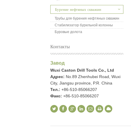
Бурение нефтяных скважин
Трубы для бурения нефтяных скважин
Стабилизатор бурильной колонны
Буровые долота
Контакты
Завод
Wuxi Caston Drill Tools Co., Ltd
Адрес:
No.89 Zhenhubei Road, Wuxi
City, Jiangsu province, P.R. China
Тел.:
+86-510-85066207
Факс:
+86-510-85066207