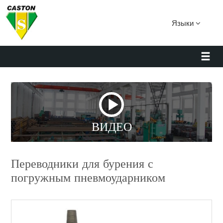
Языки
ВИДЕО
Переводники для бурения с
погружным пневмоударником