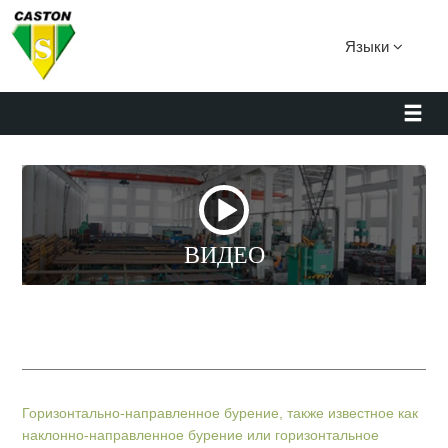
Языки
ВИДЕО
Горизонтально-направленное бурение, также известное как
наклонно-направленное бурение или горизонтальное