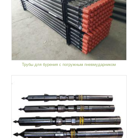
Трубы для бурения с погружным пневмударником