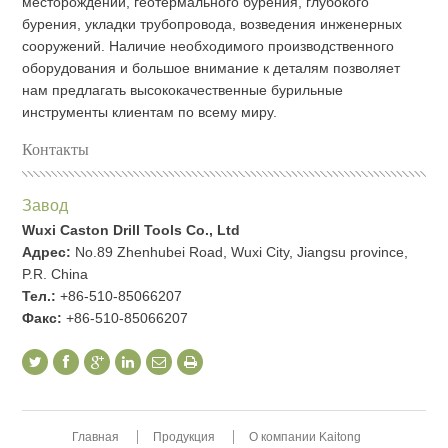
месторождений, геотермального бурения, глубокого
бурения, укладки трубопровода, возведения инженерных
сооружений. Наличие необходимого производственного
оборудования и большое внимание к деталям позволяет
нам предлагать высококачественные бурильные
инструменты клиентам по всему миру.
Контакты
Завод
Wuxi Caston Drill Tools Co., Ltd
Адрес:
No.89 Zhenhubei Road, Wuxi City, Jiangsu province,
P.R. China
Тел.:
+86-510-85066207
Факс:
+86-510-85066207
Главная
Продукция
О компании Kaitong